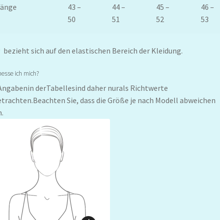
Länge
43 –
44 –
45 –
46 –
50
51
52
53
:
bezieht sich auf den elastischen Bereich der Kleidung.
esse ich mich?
Angabenin derTabellesind daher nurals Richtwerte
trachten.Beachten Sie, dass die Größe je nach Modell abweichen
.