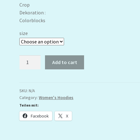
Crop
Dekoration :
Colorblocks
size
Quantity
Add to cart
SKU:
N/A
Category:
Women's Hoodies
Teilen mit:
Facebook
X