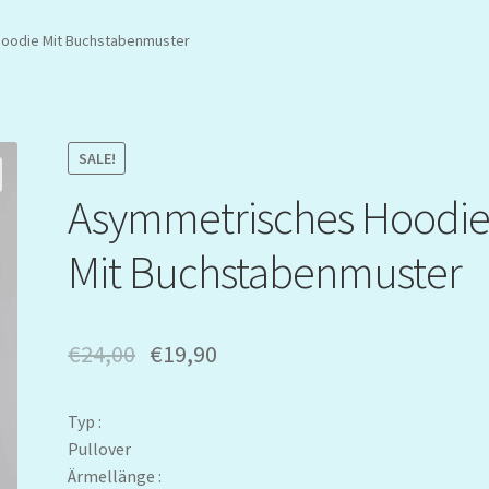
oodie Mit Buchstabenmuster
SALE!
Asymmetrisches Hoodi
Mit Buchstabenmuster
€
24,00
€
19,90
Typ :
Pullover
Ärmellänge :