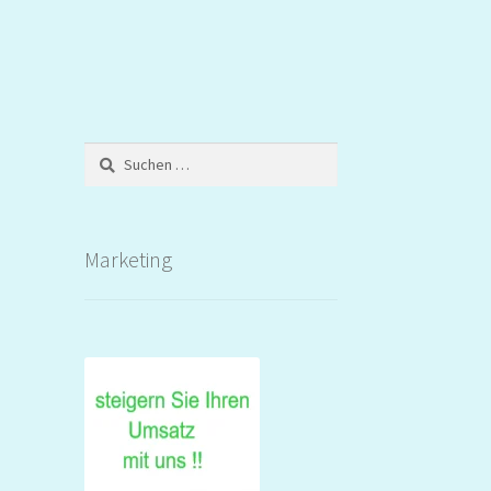
Suchen
nach:
e
Marketing