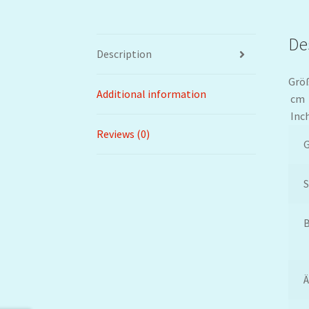
De
Description
Grö
Additional information
cm
Inc
Reviews (0)
S
B