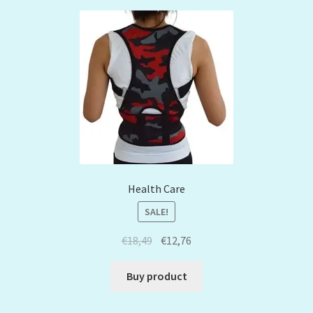
Health Care
SALE!
€
18,49
€
12,76
Buy product