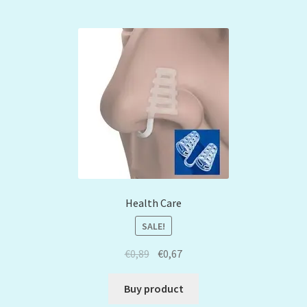
Health Care
SALE!
€
0,89
€
0,67
Buy product