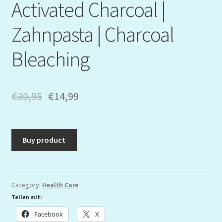
Activated Charcoal |
Zahnpasta | Charcoal
Bleaching
€
30,95
€
14,99
Buy product
Category:
Health Care
Teilen mit:
Facebook
X