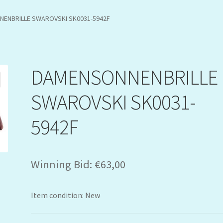
ENBRILLE SWAROVSKI SK0031-5942F
DAMENSONNENBRILLE
SWAROVSKI SK0031-
5942F
Winning Bid:
€
63,00
Item condition:
New