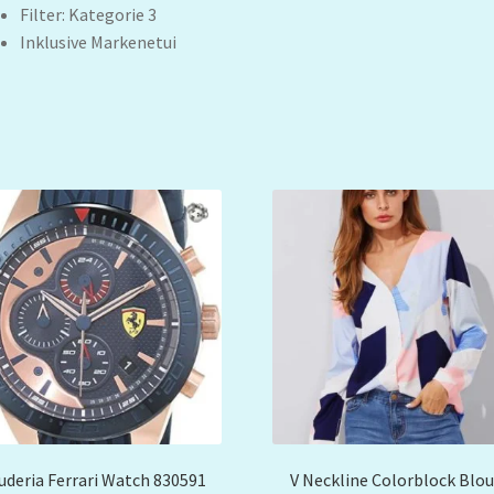
Filter: Kategorie 3
Inklusive Markenetui
uderia Ferrari Watch 830591
V Neckline Colorblock Blo